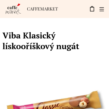
CAFFEMARKET
Viba Klasický
lískooříškový nugát