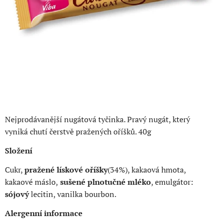
Nejprodávanější nugátová tyčinka. Pravý nugát, který
vyniká chutí čerstvě pražených oříšků. 40g
Složení
Cukr,
pražené lískové oříšky
(34%), kakaová hmota,
kakaové máslo,
sušené plnotučné mléko
, emulgátor:
sójový
lecitin, vanilka bourbon.
Alergenní informace