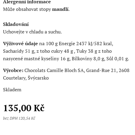
Alergenní informace
Může obsahovat stopy
mandlí
.
Skladování
Uchovejte v chladu a suchu.
Výživové údaje
na 100 g Energie 2437 kJ/582 kcal,
Sacharidy 51 g, z toho cukry 48 g , Tuky 38 g z toho
nasycené mastné kyseliny 16 g, Bílkoviny 8,0 g, Sůl 0,01 g.
Výrobce:
Chocolats Camille Bloch SA, Grand-Rue 21, 2608
Courtelary, Švýcarsko
Skladem
135,00
Kč
bez DPH 120,54 Kč