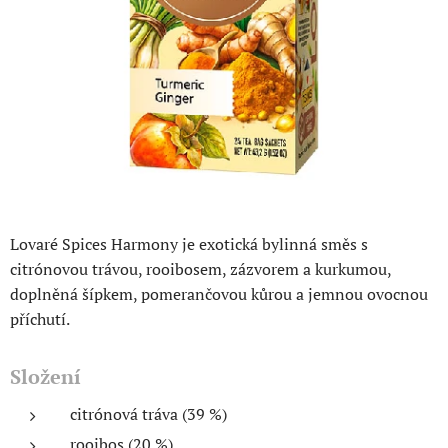
Lovaré Spices Harmony je exotická bylinná směs s
citrónovou trávou, rooibosem, zázvorem a kurkumou,
doplněná šípkem, pomerančovou kůrou a jemnou ovocnou
příchutí.
Složení
citrónová tráva (39 %)
rooibos (20 %)