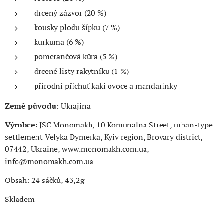
drcený zázvor (20 %)
kousky plodu šípku (7 %)
kurkuma (6 %)
pomerančová kůra (5 %)
drcené listy rakytníku (1 %)
přírodní příchuť kaki ovoce a mandarinky
Země původu
: Ukrajina
Výrobce:
JSC Monomakh, 10 Komunalna Street, urban-type
settlement Velyka Dymerka, Kyiv region, Brovary district,
07442, Ukraine, www.monomakh.com.ua,
info@monomakh.com.ua
Obsah: 24 sáčků, 43,2g
Skladem