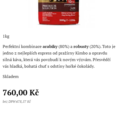
1kg
Perfektní kombinace
arabiky
(80%) a
robusty
(20%). Toto je
jedno z nejlepších espress od pražírny Kimbo a opravdu
silná káva, která vás povzbudí k novým výzvám. Přesvědčí
vás hladká, bohatá chuť s odstíny hořké čokolády.
Skladem
760,00
Kč
bez DPH 678,57 Kč