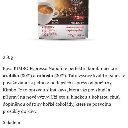
250g
Káva KIMBO Espresso Napoli je perfektní kombinací zrn
arabika
(80%) a
robusta
(20%). Tato vysoce kvalitní směs je
považována za jedno z nejlepších espress od pražírny
Kimbo. Je to opravdu silná káva, která vás povzbudí a
připraví na nové výzvy. Užijete si hladkou a bohatou chuť,
doplněnou odstíny hořké čokolády, které se pozvolna
prosákly do kávy.
Skladem