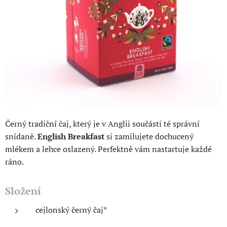
Černý tradiční čaj, který je v Anglii součástí té správní
snídaně.
English Breakfast
si zamilujete dochucený
mlékem a lehce oslazený. Perfektně vám nastartuje každé
ráno.
Složení
cejlonský černý čaj*