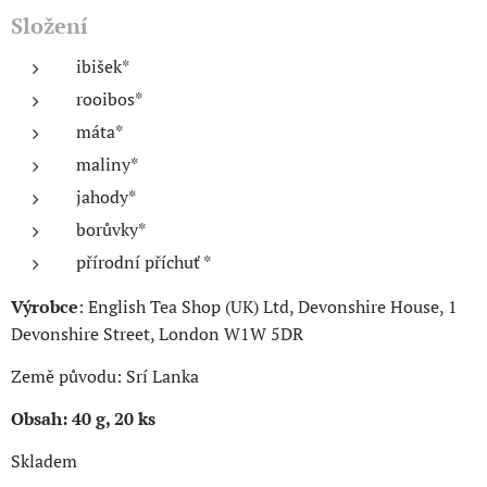
Složení
ibišek*
rooibos*
máta*
maliny*
jahody*
borůvky*
přírodní příchuť *
Výrobce
: English Tea Shop (UK) Ltd, Devonshire House, 1
Devonshire Street, London W1W 5DR
Země původu: Srí Lanka
Obsah: 40 g, 20 ks
Skladem