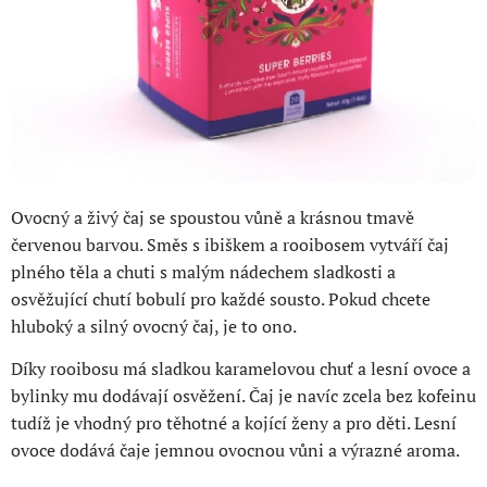
Ovocný a živý čaj se spoustou vůně a krásnou tmavě
červenou barvou. Směs s ibiškem a rooibosem vytváří čaj
plného těla a chuti s malým nádechem sladkosti a
osvěžující chutí bobulí pro každé sousto. Pokud chcete
hluboký a silný ovocný čaj, je to ono.
Díky rooibosu má sladkou karamelovou chuť a lesní ovoce a
bylinky mu dodávají osvěžení. Čaj je navíc zcela bez kofeinu
tudíž je vhodný pro těhotné a kojící ženy a pro děti. Lesní
ovoce dodává čaje jemnou ovocnou vůni a výrazné aroma.