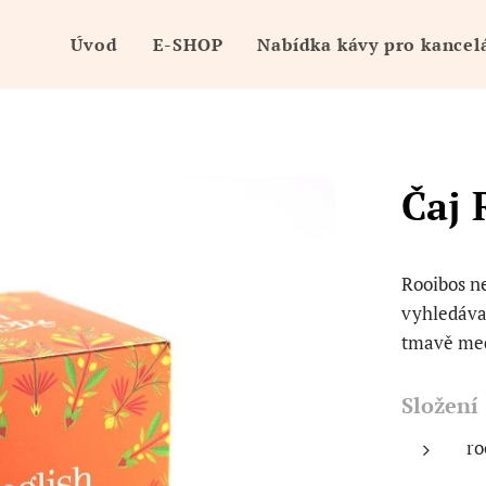
Úvod
E-SHOP
Nabídka kávy pro kancel
Čaj 
Rooibos ne
vyhledáva
tmavě me
Složení
ro